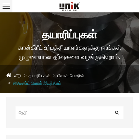
தயாரிப்புகள்
கான்கிரீட் உற்பத்தியாளர்களுக்கு நாங்கள்
முழுமையான தீர்வுகளை வழங்குகிறோம்.
வீடு
தயாரிப்புகள்
பிளாக் மெஷின்
சிமெண்ட் பிளாக் இயந்திரம்