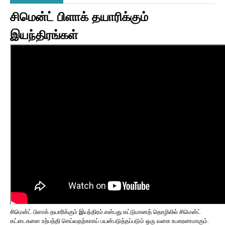
சிமென்ட் பிளாக் தயாரிக்கும்
இயந்திரங்கள்
சிமென்ட் பிளாக் தயாரிக்கும் இயந்திரம் என்பது கட்டுமானத் தொழிலில் சிமென்ட்
கட்டைகளை உற்பத்தி செய்வதற்காகப் பயன்படுத்தப்படும் ஒரு வகை உபகரணமாகும்.