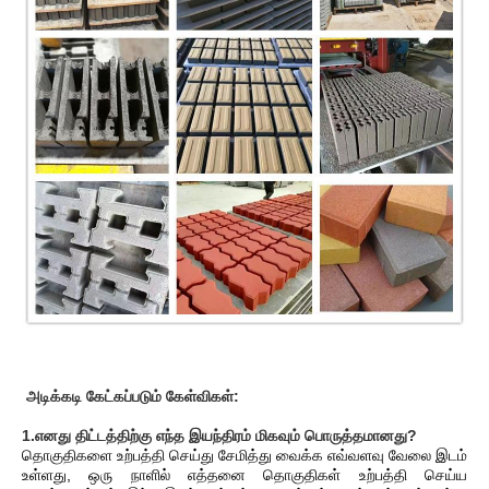
அடிக்கடி கேட்கப்படும் கேள்விகள்:
1.எனது திட்டத்திற்கு எந்த இயந்திரம் மிகவும் பொருத்தமானது?
தொகுதிகளை உற்பத்தி செய்து சேமித்து வைக்க எவ்வளவு வேலை இடம்
உள்ளது, ஒரு நாளில் எத்தனை தொகுதிகள் உற்பத்தி செய்ய