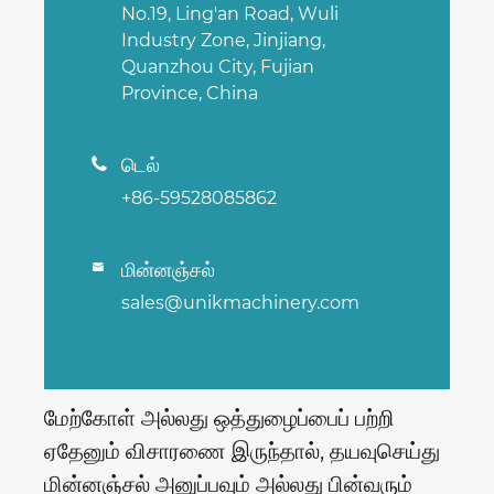
No.19, Ling'an Road, Wuli
Industry Zone, Jinjiang,
Quanzhou City, Fujian
Province, China
டெல்

+86-59528085862
மின்னஞ்சல்

sales@unikmachinery.com
மேற்கோள் அல்லது ஒத்துழைப்பைப் பற்றி
ஏதேனும் விசாரணை இருந்தால், தயவுசெய்து
மின்னஞ்சல் அனுப்பவும் அல்லது பின்வரும்