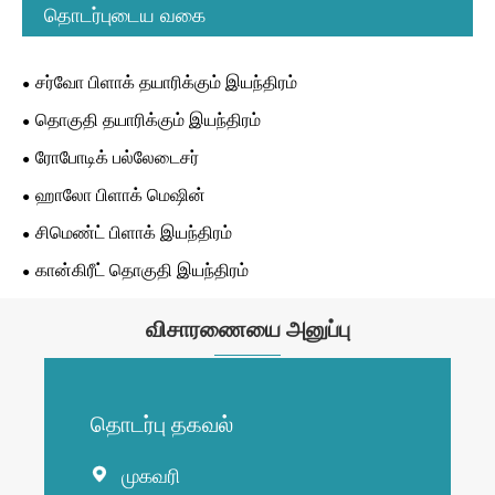
தொடர்புடைய வகை
சர்வோ பிளாக் தயாரிக்கும் இயந்திரம்
தொகுதி தயாரிக்கும் இயந்திரம்
ரோபோடிக் பல்லேடைசர்
ஹாலோ பிளாக் மெஷின்
சிமெண்ட் பிளாக் இயந்திரம்
கான்கிரீட் தொகுதி இயந்திரம்
விசாரணையை அனுப்பு
தொடர்பு தகவல்
முகவரி
