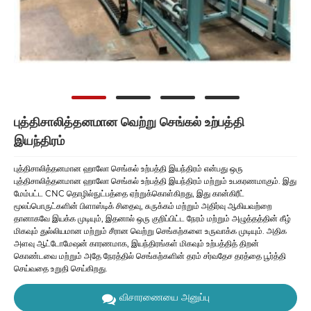
புத்திசாலித்தனமான வெற்று செங்கல் உற்பத்தி
இயந்திரம்
புத்திசாலித்தனமான ஹாலோ செங்கல் உற்பத்தி இயந்திரம் என்பது ஒரு
புத்திசாலித்தனமான ஹாலோ செங்கல் உற்பத்தி இயந்திரம் மற்றும் உபகரணமாகும். இது
மேம்பட்ட CNC தொழில்நுட்பத்தை ஏற்றுக்கொள்கிறது, இது கான்கிரீட்
மூலப்பொருட்களின் பிளாஸ்டிக் சிதைவு, சுருக்கம் மற்றும் அதிர்வு ஆகியவற்றை
தானாகவே இயக்க முடியும், இதனால் ஒரு குறிப்பிட்ட நேரம் மற்றும் அழுத்தத்தின் கீழ்
மிகவும் துல்லியமான மற்றும் சீரான வெற்று செங்கற்களை உருவாக்க முடியும். அதிக
அளவு ஆட்டோமேஷன் காரணமாக, இயந்திரங்கள் மிகவும் உற்பத்தித் திறன்
கொண்டவை மற்றும் அதே நேரத்தில் செங்கற்களின் தரம் சர்வதேச தரத்தை பூர்த்தி
செய்வதை உறுதி செய்கிறது.
விசாரணையை அனுப்பு