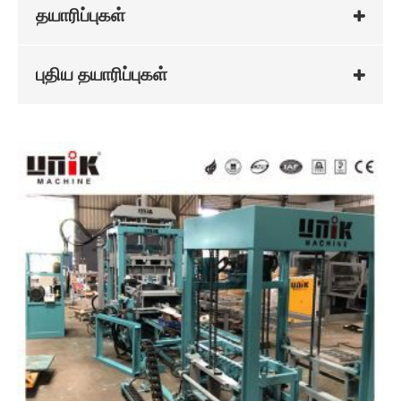
தயாரிப்புகள்
புதிய தயாரிப்புகள்