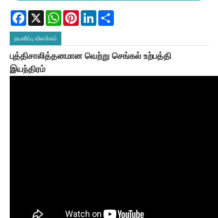
Facebook
X
WhatsApp
Pinterest
LinkedIn
Share
தயாரிப்பு விளக்கம்
புத்திசாலித்தனமான வெற்று செங்கல் உற்பத்தி
இயந்திரம்