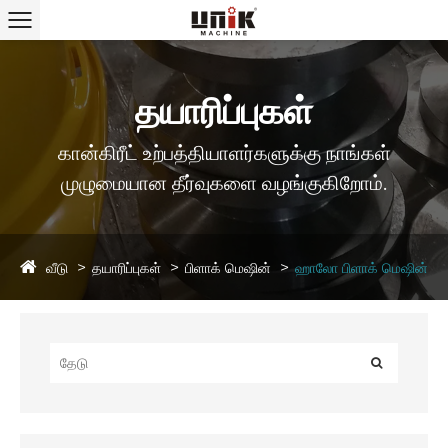
தயாரிப்புகள்
கான்கிரீட் உற்பத்தியாளர்களுக்கு நாங்கள்
முழுமையான தீர்வுகளை வழங்குகிறோம்.
வீடு
தயாரிப்புகள்
பிளாக் மெஷின்
ஹாலோ பிளாக் மெஷின்